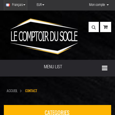
Français
EUR
Mon compte
MENU LIST
ACCUEIL
CONTACT
CATEGORIES