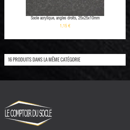
Socle acrylique, angles droits, 25x25x10mm
1,15 €
16 PRODUITS DANS LA MÊME CATÉGORIE