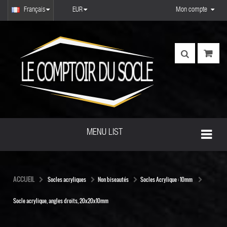
Français
EUR
Mon compte
MENU LIST
ACCUEIL
Socles acryliques
Non biseautés
Socles Acrylique : 10mm
Socle acrylique, angles droits, 20x20x10mm