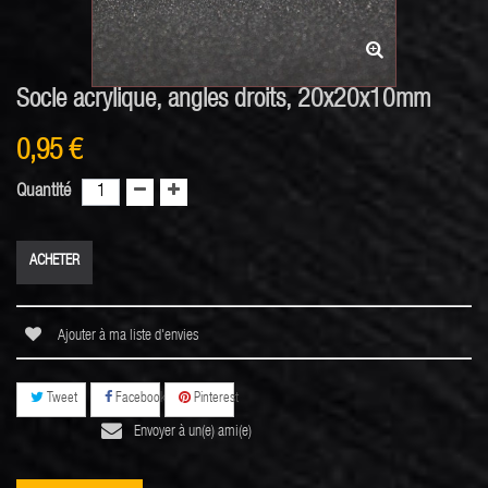
Socle acrylique, angles droits, 20x20x10mm
0,95 €
Quantité
ACHETER
Ajouter à ma liste d'envies
Tweet
Facebook
Pinterest
Envoyer à un(e) ami(e)